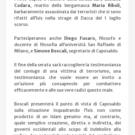
Codara
, marito della bergamasca
Maria Riboli
,
barbaramente assassinata dai terroristi che si sono
rifatti all’Isis nella strage di Dacca del 1 luglio
scorso.
Parteciperanno anche
Diego Fusaro
, filosofo e
docente di filosofia all’università San Raffaele di
Milano, e
Simone Boscali
, segretario di Caposaldo.
Il fine della serata sarà raccogliere la testimonianza
del coniuge di una vittima di terrorismo, una
testimonianza che vuole essere un invito a
un’azione più consapevole per combattere
efficacemente e alle sue vere radici questo male.
Boscali presenterà il punto di vista di Caposaldo
sulla situazione inquadrando l’Isis non come
prodotto di un Islam genuino ma, al contrario,
quale semplice creazione, diretta o indiretta, dei
governi occidentali allo scopo di indebolire alla