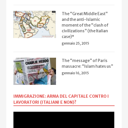
The “Great Middle East”
and the anti-Islamic
moment of the “clash of
civilizations” (the Italian
case)*
gennaio 25, 2015
The “message” of Paris
massacre: “Islam hates us”
gennaio 16, 2015
IMMIGRAZIONE: ARMA DEL CAPITALE CONTRO I
LAVORATORI (ITALIANI E NON)?