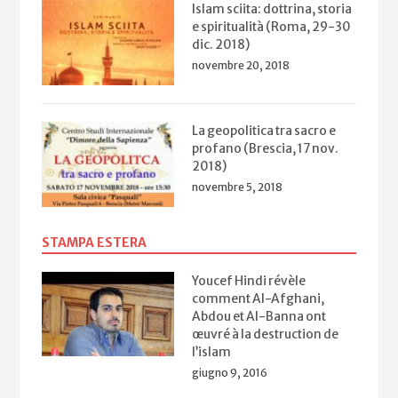
Islam sciita: dottrina, storia
e spiritualità (Roma, 29-30
dic. 2018)
novembre 20, 2018
La geopolitica tra sacro e
profano (Brescia, 17 nov.
2018)
novembre 5, 2018
STAMPA ESTERA
Youcef Hindi révèle
comment Al-Afghani,
Abdou et Al-Banna ont
œuvré à la destruction de
l’islam
giugno 9, 2016