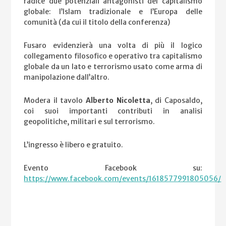
radice due potenziali antagonisti del capitalismo
globale: l’Islam tradizionale e l’Europa delle
comunità (da cui il titolo della conferenza)
Fusaro evidenzierà una volta di più il logico
collegamento filosofico e operativo tra capitalismo
globale da un lato e terrorismo usato come arma di
manipolazione dall’altro.
Modera il tavolo
Alberto Nicoletta
, di Caposaldo,
coi suoi importanti contributi in analisi
geopolitiche, militari e sul terrorismo.
L’ingresso è libero e gratuito.
Evento Facebook su:
https://www.facebook.com/events/1618577991805056/