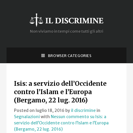
Non viviamo in tempi come tutti gli altri
BROWSER CATEGORIES
Isis: a servizio dell’Occidente
contro l’Islam e l’Europa
(Bergamo, 22 lug. 2016)
Posted on luglio 18, 2016
by
il discrimine
in
Segnalazioni
with
Nessun commento
su Isis: a
servizio dell’Occidente contro l’Islam e l’Europa
(Bergamo, 22 lug. 2016)