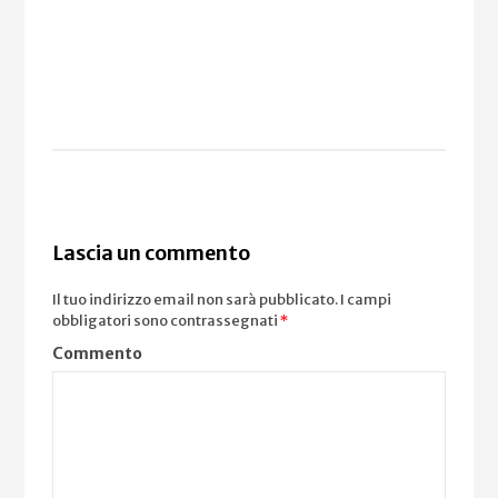
Lascia un commento
Il tuo indirizzo email non sarà pubblicato.
I campi
obbligatori sono contrassegnati
*
Commento