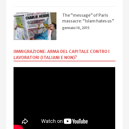
The “message” of Paris
massacre: “Islam hates us”
gennaio 16, 2015
IMMIGRAZIONE: ARMA DEL CAPITALE CONTRO I
LAVORATORI (ITALIANI E NON)?