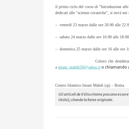
il primo ciclo del corso di “Introduzione alle
dedicati alle “scienze coraniche”, si terrà nei
– venerdì 23 marzo dalle ore 20.00 alle 22.
– sabato 24 marzo dalle ore 16.00 alle 18.00
– domenica 25 marzo dalle ore 16 alle ore 1
Coloro che desiderano prendere pa
o chiamando 
a
imam_mahdi59@yahoo.it
Centro Islamico Imam Mahdi (aj) – Roma
Gli articoli de Il Discrimine possono esse
titolo), citando la fonte originale.