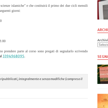
 scienze islamiche” e che costituirà il primo dei due cicli mensili
 seguenti giorni:
00
ARCHI
Archivi
8.00
rte al corso sono pregati di segnalarlo scrivendo
al
3394968095
.
SEGN
re ripubblicati, integralmente e senza modifiche (compreso il