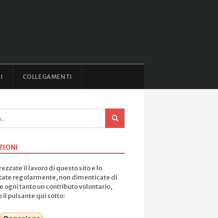
I
COLLEGAMENTI
ZIONI
ezzate il lavoro di questo sito e lo
tate regolarmente, non dimenticate di
e ogni tanto un contributo volontario,
il pulsante qui sotto: