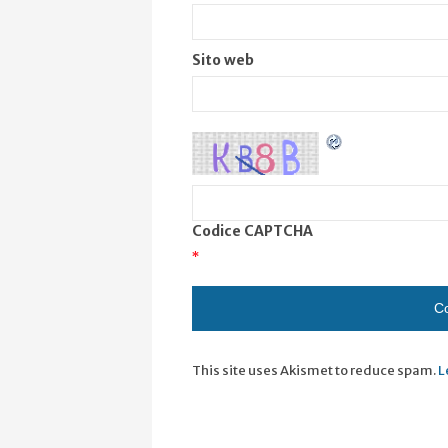
Sito web
Codice CAPTCHA
*
This site uses Akismet to reduce spam.
L