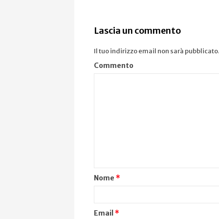
Lascia un commento
Il tuo indirizzo email non sarà pubblicato
Commento
Nome
*
Email
*