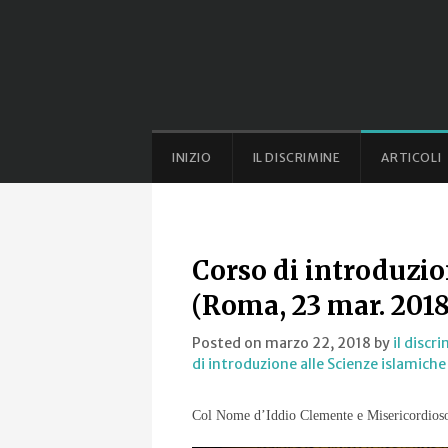
INIZIO
IL DISCRIMINE
ARTICOLI
Corso di introduzio
(Roma, 23 mar. 2018 
Posted on marzo 22, 2018
by
il discr
di introduzione alle Scienze islamiche
Col Nome d’Iddio Clemente e Misericordios