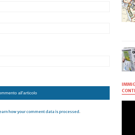
IMMIG
CONTR
earn how your comment data is processed
.