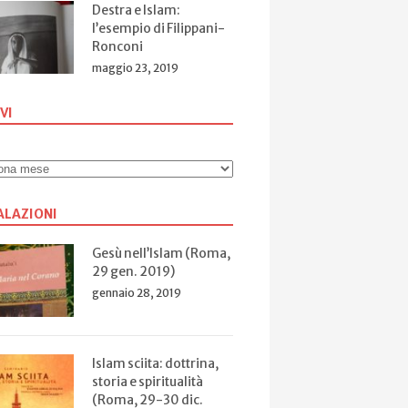
Destra e Islam:
l’esempio di Filippani-
Ronconi
maggio 23, 2019
VI
ALAZIONI
Gesù nell’Islam (Roma,
29 gen. 2019)
gennaio 28, 2019
Islam sciita: dottrina,
storia e spiritualità
(Roma, 29-30 dic.