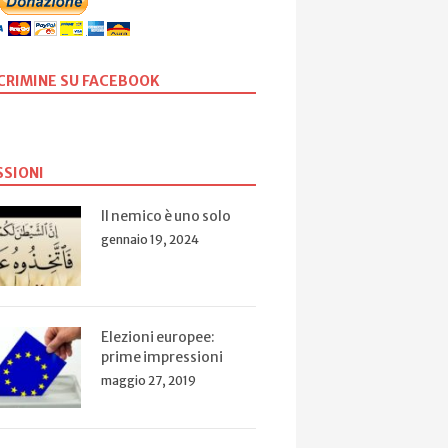
SCRIMINE SU FACEBOOK
SSIONI
Il nemico è uno solo
gennaio 19, 2024
Elezioni europee:
prime impressioni
maggio 27, 2019