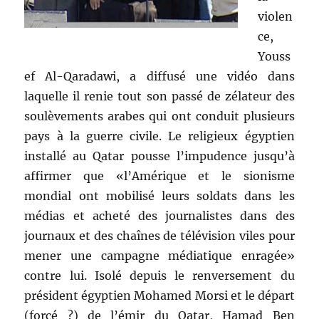
violen
ce,
Youss
ef Al-Qaradawi, a diffusé une vidéo dans
laquelle il renie tout son passé de zélateur des
soulèvements arabes qui ont conduit plusieurs
pays à la guerre civile. Le religieux égyptien
installé au Qatar pousse l’impudence jusqu’à
affirmer que «l’Amérique et le sionisme
mondial ont mobilisé leurs soldats dans les
médias et acheté des journalistes dans des
journaux et des chaînes de télévision viles pour
mener une campagne médiatique enragée»
contre lui. Isolé depuis le renversement du
président égyptien Mohamed Morsi et le départ
(forcé ?) de l’émir du Qatar, Hamad Ben