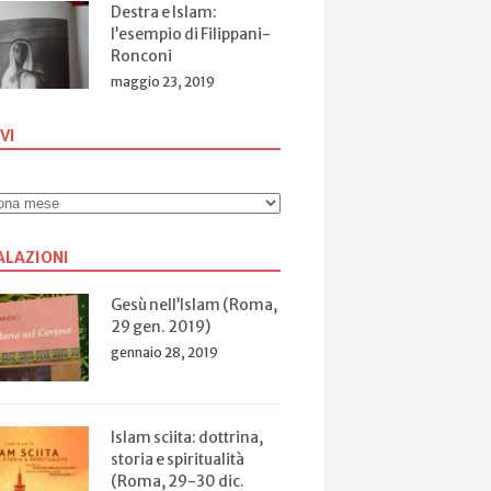
Destra e Islam:
l’esempio di Filippani-
Ronconi
maggio 23, 2019
VI
ALAZIONI
Gesù nell’Islam (Roma,
29 gen. 2019)
gennaio 28, 2019
Islam sciita: dottrina,
storia e spiritualità
(Roma, 29-30 dic.