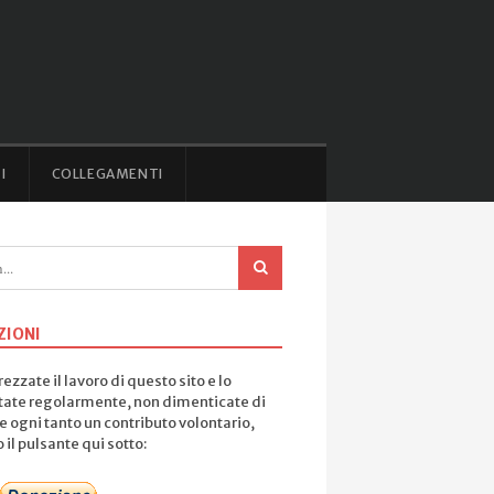
I
COLLEGAMENTI
ZIONI
ezzate il lavoro di questo sito e lo
tate regolarmente, non dimenticate di
e ogni tanto un contributo volontario,
il pulsante qui sotto: