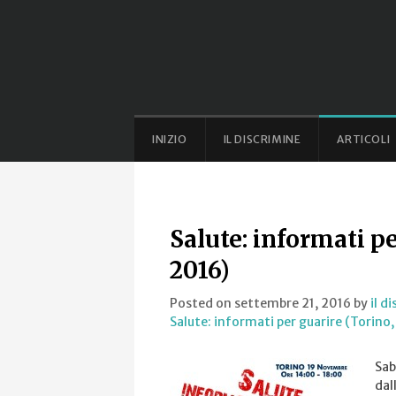
INIZIO
IL DISCRIMINE
ARTICOLI
Salute: informati pe
2016)
Posted on settembre 21, 2016
by
il d
Salute: informati per guarire (Torino,
Sab
dal