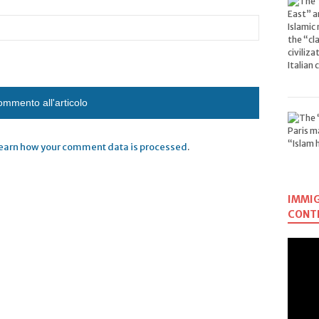
earn how your comment data is processed
.
IMMIG
CONTR