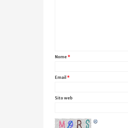
Nome
*
Email
*
Sito web