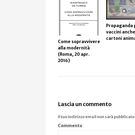
Propaganda 
vaccini anche
cartoni anim
Come sopravvivere
alla modernità
(Roma, 20 apr.
2016)
Lascia un commento
Il tuo indirizzo email non sarà pubblicato
Commento