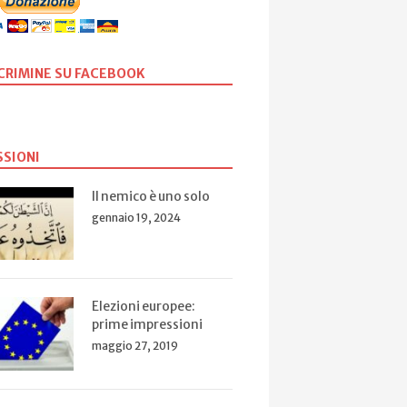
SCRIMINE SU FACEBOOK
SSIONI
Il nemico è uno solo
gennaio 19, 2024
Elezioni europee:
prime impressioni
maggio 27, 2019