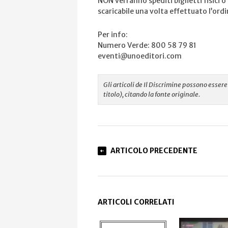
NON verranno spediti biglietti fisici o
scaricabile una volta effettuato l’ordi
Per info:
Numero Verde: 800 58 79 81
eventi@unoeditori.com
Gli articoli de Il Discrimine possono esse
titolo), citando la fonte originale.
ARTICOLO PRECEDENTE
ARTICOLI CORRELATI