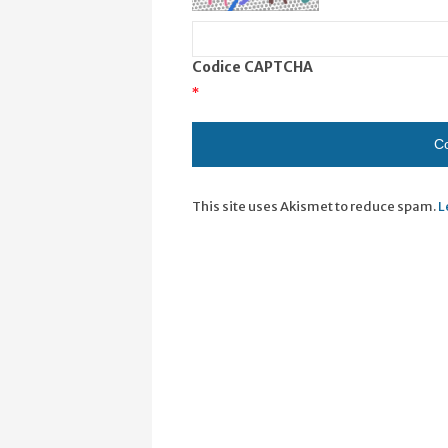
Codice CAPTCHA
*
This site uses Akismet to reduce spam.
L