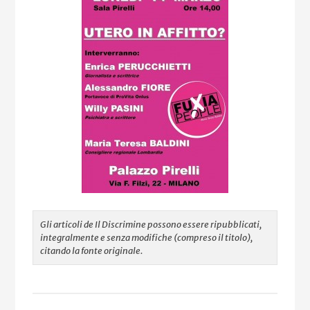
Gli articoli de Il Discrimine possono essere ripubblicati,
integralmente e senza modifiche (compreso il titolo),
citando la fonte originale.