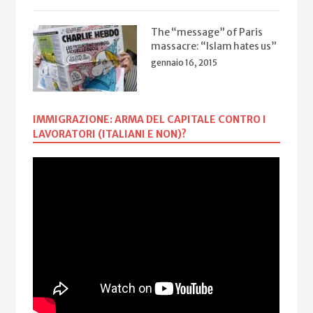
The “message” of Paris
massacre: “Islam hates us”
gennaio 16, 2015
IMMIGRAZIONE: ARMA DEL CAPITALE CONTRO I
LAVORATORI (ITALIANI E NON)?