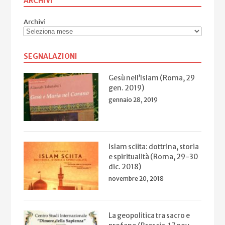
ARCHIVI
Archivi
SEGNALAZIONI
Gesù nell’Islam (Roma, 29
gen. 2019)
gennaio 28, 2019
Islam sciita: dottrina, storia
e spiritualità (Roma, 29-30
dic. 2018)
novembre 20, 2018
La geopolitica tra sacro e