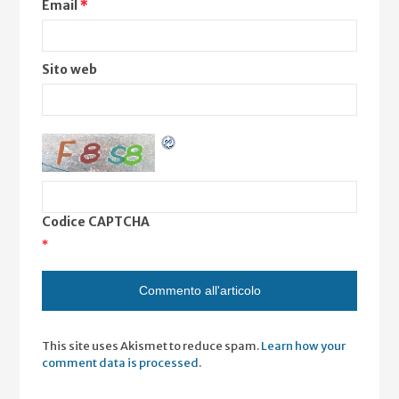
Email
*
Sito web
Codice CAPTCHA
*
This site uses Akismet to reduce spam.
Learn how your
comment data is processed
.