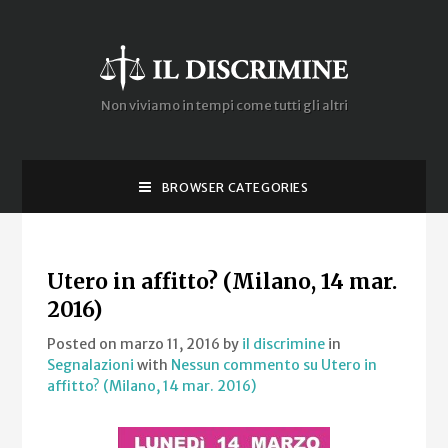
Non viviamo in tempi come tutti gli altri
BROWSER CATEGORIES
Utero in affitto? (Milano, 14 mar.
2016)
Posted on marzo 11, 2016
by
il discrimine
in
Segnalazioni
with
Nessun commento
su Utero in
affitto? (Milano, 14 mar. 2016)