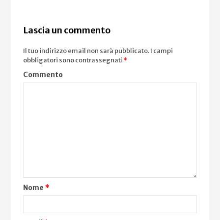
Lascia un commento
Il tuo indirizzo email non sarà pubblicato.
I campi
obbligatori sono contrassegnati
*
Commento
Nome
*