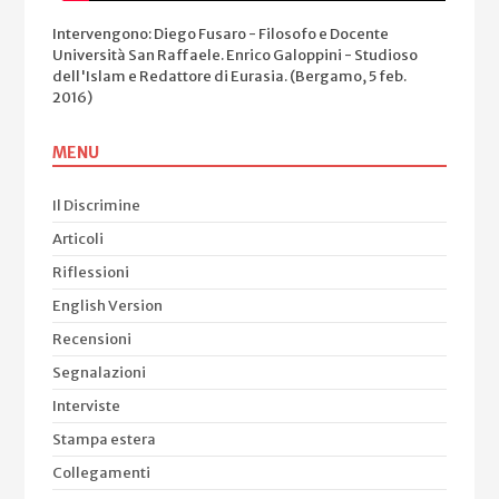
Intervengono: Diego Fusaro - Filosofo e Docente
Università San Raffaele. Enrico Galoppini - Studioso
dell'Islam e Redattore di Eurasia. (Bergamo, 5 feb.
2016)
MENU
Il Discrimine
Articoli
Riflessioni
English Version
Recensioni
Segnalazioni
Interviste
Stampa estera
Collegamenti