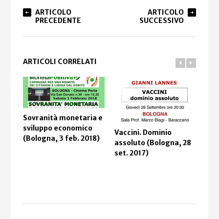
ARTICOLO
ARTICOLO
PRECEDENTE
SUCCESSIVO
ARTICOLI CORRELATI
Sovranità monetaria e
sviluppo economico
Vaccini. Dominio
Isla
(Bologna, 3 feb. 2018)
assoluto (Bologna, 28
stor
set. 2017)
(Ro
201